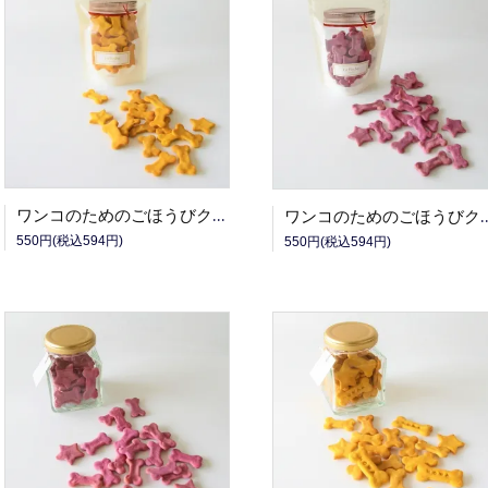
ワンコのためのごほうびクッキー(かぼちゃ)
ワンコのためのごほうび
550円(税込594円)
550円(税込594円)