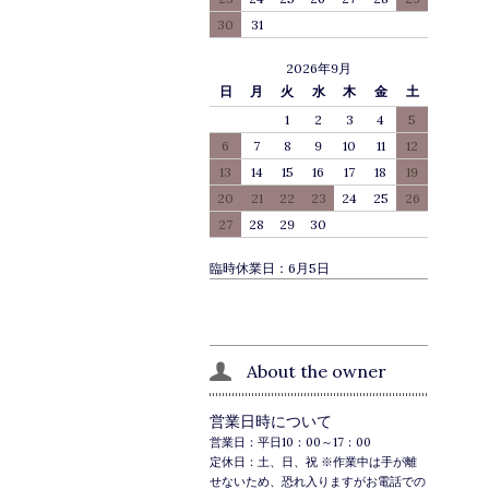
30
31
2026年9月
日
月
火
水
木
金
土
1
2
3
4
5
6
7
8
9
10
11
12
13
14
15
16
17
18
19
20
21
22
23
24
25
26
27
28
29
30
臨時休業日：6月5日
About the owner
営業日時について
営業日：平日10：00～17：00
定休日：土、日、祝 ※作業中は手が離
せないため、恐れ入りますがお電話での