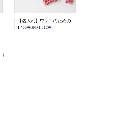
ッキー・ボトル(かぼちゃ)
【名入れ】ワンコのためのごほうびクッキー・ボトル(紫いも)
1,400円(税込1,512円)
います