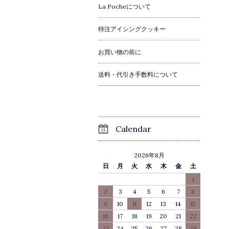
La Pocheについて
特注アイシングクッキー
お買い物の前に
送料・代引き手数料について
Calendar
2026年8月
日
月
火
水
木
金
土
1
2
3
4
5
6
7
8
9
10
11
12
13
14
15
16
17
18
19
20
21
22
23
24
25
26
27
28
29