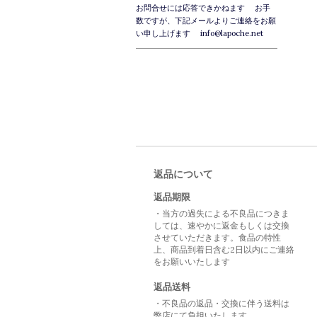
お問合せには応答できかねます お手
数ですが、下記メールよりご連絡をお願
い申し上げます info@lapoche.net
返品について
返品期限
・当方の過失による不良品につきま
しては、速やかに返金もしくは交換
させていただきます。食品の特性
上、商品到着日含む2日以内にご連絡
をお願いいたします
返品送料
・不良品の返品・交換に伴う送料は
弊店にて負担いたします