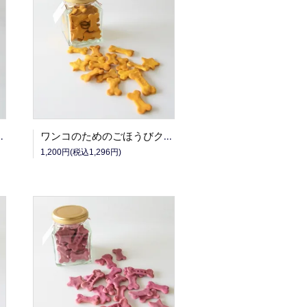
クッキー(紫いも)
ワンコのためのごほうびクッキー・ボトル(かぼちゃ)
1,200円(税込1,296円)