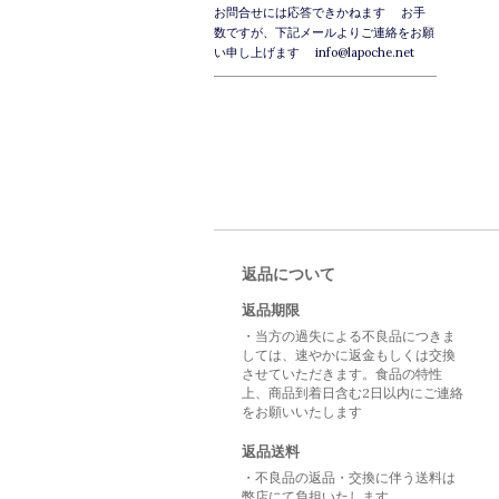
お問合せには応答できかねます お手
数ですが、下記メールよりご連絡をお願
い申し上げます info@lapoche.net
返品について
返品期限
・当方の過失による不良品につきま
しては、速やかに返金もしくは交換
させていただきます。食品の特性
上、商品到着日含む2日以内にご連絡
をお願いいたします
返品送料
・不良品の返品・交換に伴う送料は
弊店にて負担いたします