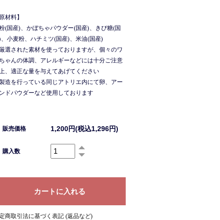
原材料】
粉(国産)、かぼちゃパウダー(国産)、きび糖(国
)、小麦粉、ハチミツ(国産)、米油(国産)
厳選された素材を使っておりますが、個々のワ
ちゃんの体調、アレルギーなどには十分ご注意
上、適正な量を与えてあげてください
製造を行っている同じアトリエ内にて卵、アー
ンドパウダーなど使用しております
1,200円(税込1,296円)
販売価格
購入数
定商取引法に基づく表記 (返品など)