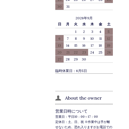
30
31
2026年9月
日
月
火
水
木
金
土
1
2
3
4
5
6
7
8
9
10
11
12
13
14
15
16
17
18
19
20
21
22
23
24
25
26
27
28
29
30
臨時休業日：6月5日
About the owner
営業日時について
営業日：平日10：00～17：00
定休日：土、日、祝 ※作業中は手が離
せないため、恐れ入りますがお電話での