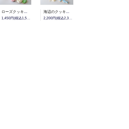
ローズクッキーのメッセージギフト(S)
海辺のクッキーギフト
1,450円(税込1,566円)
2,200円(税込2,376円)