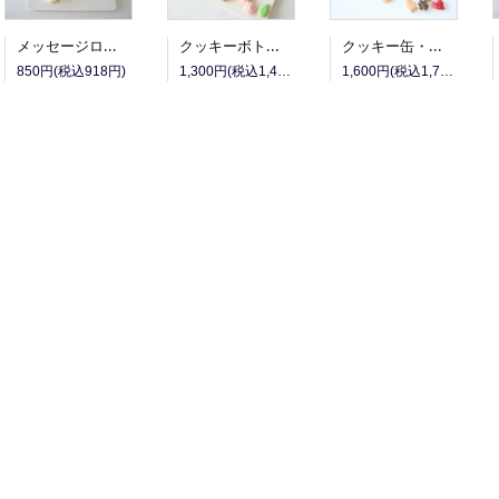
クッキー缶・ワンコ（Ａ）
メッセージローズ
クッキーボトル・フラワー（アイシング・発酵バターのクッキー）
1,600円(税込1,728円)
850円(税込918円)
1,300円(税込1,404円)