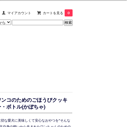
マイアカウント
カートを見る
0
ワンコのためのごほうびクッキ
ー・ボトル(かぼちゃ)
大切な愛犬に美味しくて安心なおやつを"そんな
主自身の想いから生まれたワンちゃんのための