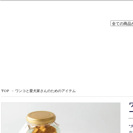
TOP
>
ワンコと愛犬家さんのためのアイテム
"
店