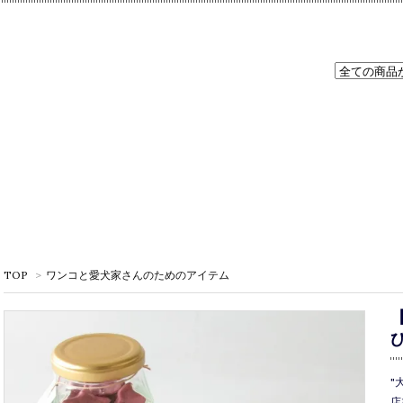
TOP
>
ワンコと愛犬家さんのためのアイテム
"
店