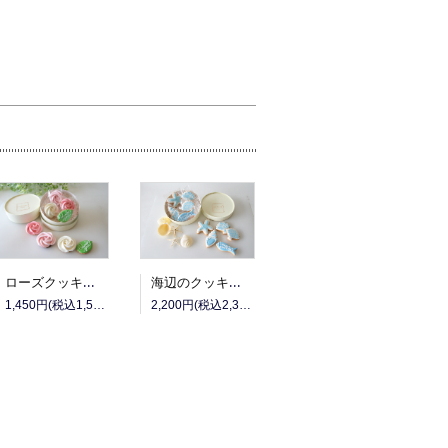
ローズクッキーのメッセージギフト(S)
海辺のクッキーギフト
1,450円(税込1,566円)
2,200円(税込2,376円)