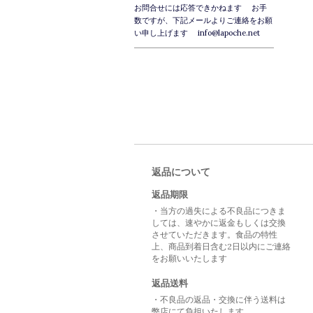
お問合せには応答できかねます お手
数ですが、下記メールよりご連絡をお願
い申し上げます info@lapoche.net
返品について
返品期限
・当方の過失による不良品につきま
しては、速やかに返金もしくは交換
させていただきます。食品の特性
上、商品到着日含む2日以内にご連絡
をお願いいたします
返品送料
・不良品の返品・交換に伴う送料は
弊店にて負担いたします