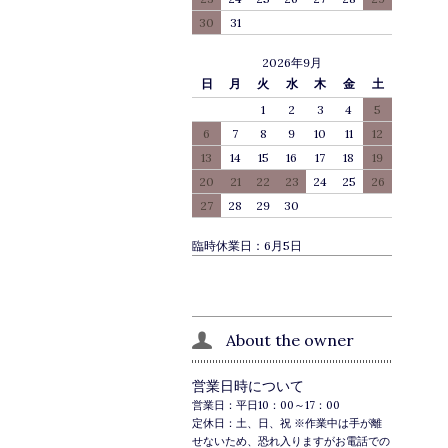
30
31
2026年9月
日
月
火
水
木
金
土
1
2
3
4
5
6
7
8
9
10
11
12
13
14
15
16
17
18
19
20
21
22
23
24
25
26
27
28
29
30
臨時休業日：6月5日
About the owner
営業日時について
営業日：平日10：00～17：00
定休日：土、日、祝 ※作業中は手が離
せないため、恐れ入りますがお電話での