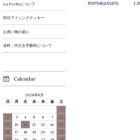
850円(税込918円)
La Pocheについて
特注アイシングクッキー
お買い物の前に
送料・代引き手数料について
Calendar
2026年8月
日
月
火
水
木
金
土
1
2
3
4
5
6
7
8
9
10
11
12
13
14
15
16
17
18
19
20
21
22
23
24
25
26
27
28
29