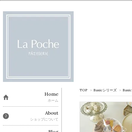
TOP
>
Basicシリーズ
>
Bas
Home
ホーム
About
ショップについて
Blog