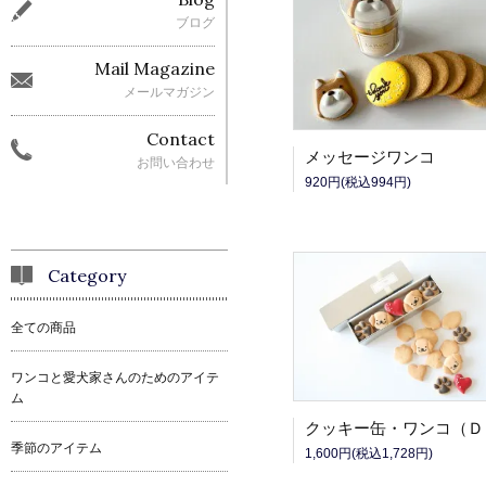
ブログ
Mail Magazine
メールマガジン
Contact
メッセージワンコ
お問い合わせ
920円(税込994円)
Category
全ての商品
ワンコと愛犬家さんのためのアイテ
ム
クッキー缶・ワンコ（Ｄ
季節のアイテム
1,600円(税込1,728円)